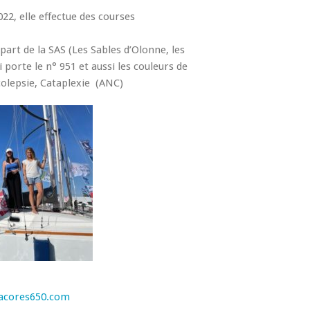
22, elle effectue des courses
épart de la SAS (Les Sables d’Olonne, les
 porte le n° 951 et aussi les couleurs de
rcolepsie, Cataplexie (ANC)
esacores650.com