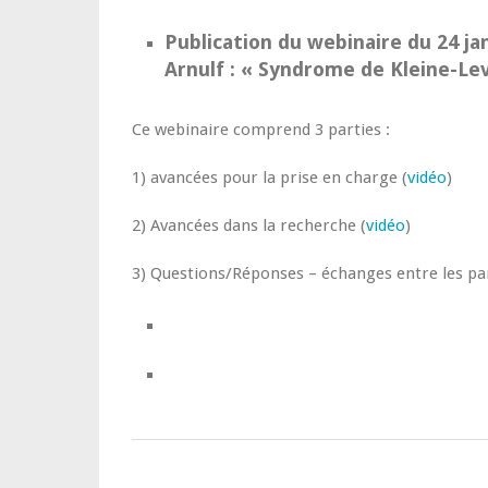
Publication du webinaire du 24 jan
Arnulf : « Syndrome de Kleine-Lev
Ce webinaire comprend 3 parties :
1) avancées pour la prise en charge (
vidéo
)
2) Avancées dans la recherche (
vidéo
)
3) Questions/Réponses – échanges entre les part