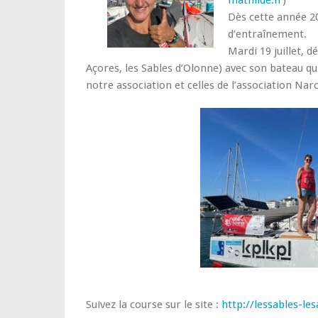
mathilde.fr
)
Dès cette année 20
d’entraînement.
Mardi 19 juillet, d
Açores, les Sables d’Olonne) avec son bateau qui
notre association et celles de l’association Na
Suivez la course sur le site :
http://lessables-l