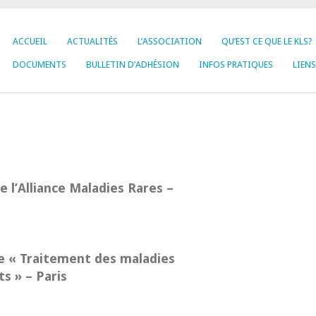
ACCUEIL
ACTUALITÉS
L’ASSOCIATION
QU’EST CE QUE LE KLS?
DOCUMENTS
BULLETIN D’ADHÉSION
INFOS PRATIQUES
LIENS
e l’Alliance Maladies Rares –
ue « Traitement des maladies
ts » – Paris