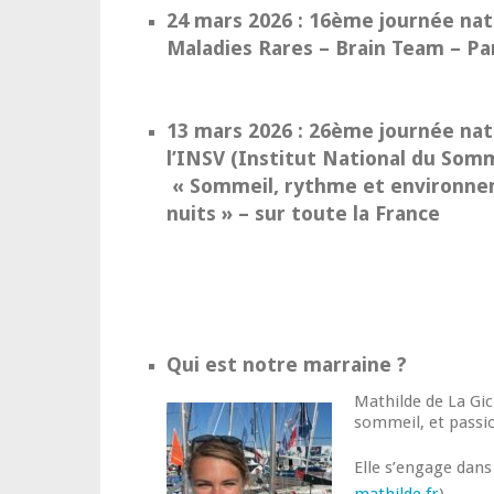
24 mars 2026 : 16ème journée nati
Maladies Rares – Brain Team – Pa
13 mars 2026 : 26ème journée nat
l’INSV (Institut National du Somme
« Sommeil, rythme et environneme
nuits » – sur toute la France
Qui est notre marraine ?
Mathilde de La Gic
sommeil, et passio
Elle s’engage dans 