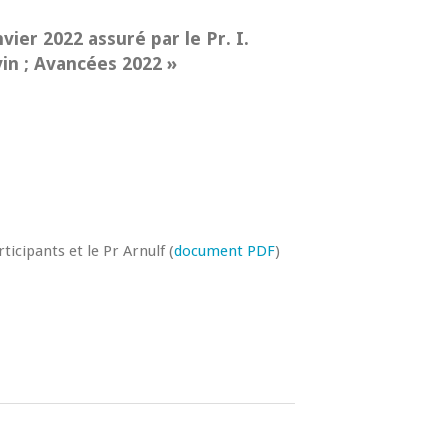
vier 2022 assuré par le Pr. I.
in ; Avancées 2022 »
icipants et le Pr Arnulf (
document PDF
)