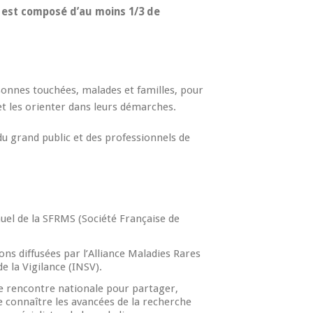
n est composé d’au moins 1/3 de
sonnes touchées, malades et familles, pour
t les orienter dans leurs démarches.
du grand public et des professionnels de
nuel de la SFRMS (Société Française de
ns diffusées par l’Alliance Maladies Rares
e la Vigilance (INSV).
de rencontre nationale pour partager,
e connaître les avancées de la recherche