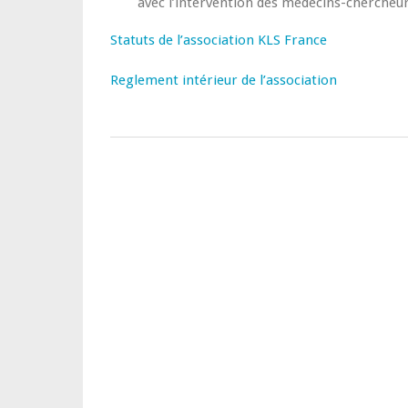
avec l’intervention des médecins-chercheurs
Statuts de l’association KLS France
Reglement intérieur de l’association