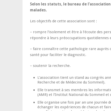
Selon les statuts, le bureau de l’associatio
malades.
Les objectifs de cette association sont :
– rompre l’isolement et être à l’écoute des per
répondre à leurs préoccupations quotidiennes e
– faire connaître cette pathologie rare auprès 
santé pour faciliter le diagnostic.
– soutenir la recherche.
L’association tient un stand au congrès an
Recherche et de Médecine du Sommeil).
Elle transmet à ses membres les informatio
(AMR) et l’Institut National du Sommeil et d
Elle organise une fois par an une journée 
échanger les expériences de chacun et fair